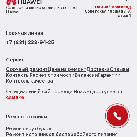
Нижний Новгород
Сеть официальных сервисных центров
, Советская площадь, 3,
Huawei
этаж 1
Горячая линия
+7 (831) 238-94-25
Сервис
Срочный ремонт
Цена на ремонт
Доставка
Отзывы
Контакты
Расчёт стоимости
Вакансии
Гарантии
Контроль качества
Официальный сайт бренда Huawei доступен по
ссылке
Ремонт техники
Ремонт ноутбуков
Ремонт источников бесперебойного питания