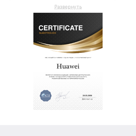
обслуживание и официальную гарантию до 3 лет.
Развернуть