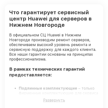
Что гарантирует сервисный
центр Huawei для серверов в
Нижнем Новгороде
В официальном СЦ Huawei в Нижнем
Новгороде производим ремонт серверов,
обеспечиваем высокий уровень ремонта и
сервисную поддержку для каждого клиента.
Все наши гарантии основаны на принципах
профессионализма.
В рамках технических гарантий
предоставляется:
Подлинные комплектующие
– только
фирменные комплектующие для сервиса
серверов.
Развернуть
Сертифицированные инженеры
–
обучение и сертификация подтверждают