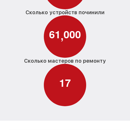
Сколько устройств починили
6
1
0
0
0
,
Сколько мастеров по ремонту
1
7