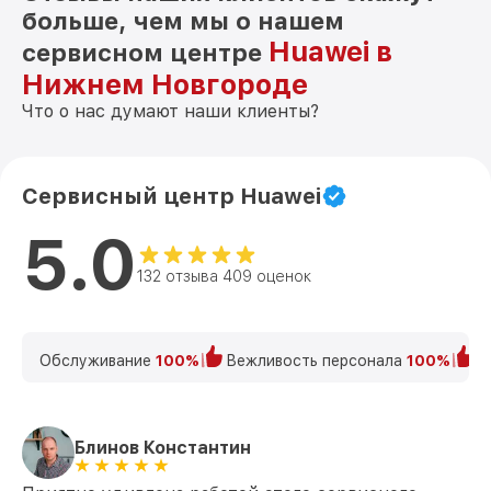
больше, чем мы о нашем
Huawei в
сервисном центре
Нижнем Новгороде
Что о нас думают наши клиенты?
Сервисный центр Huawei
5.0
132 отзыва 409 оценок
Обслуживание
100%
Вежливость персонала
100%
К
Блинов Константин